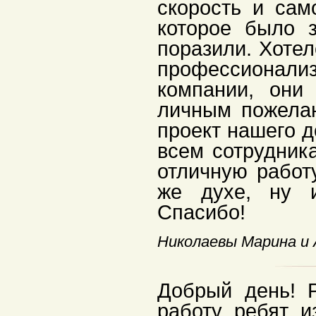
скорость и сам
которое было з
поразили. Хотел
профессиона
компании, они
личным пожела
проект нашего 
всем сотрудник
отличную работ
же духе, ну 
Спасибо!
Николаевы Марина и 
Добрый день! 
работу ребят 