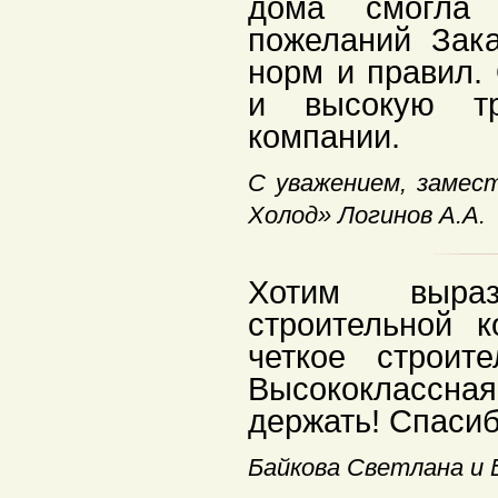
дома смогла 
пожеланий Зак
норм и правил.
и высокую тр
компании.
С уважением, замес
Холод» Логинов А.А.
Хотим выраз
строительной 
четкое строит
Высококлассная
держать! Спасиб
Байкова Светлана и 