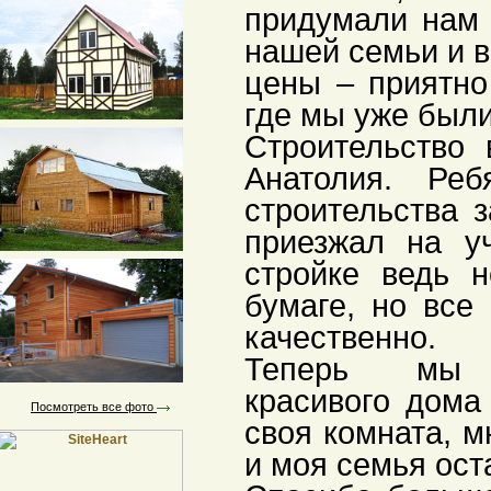
придумали нам 
нашей семьи и в
цены – приятно
где мы уже были
Строительство 
Анатолия. Ре
строительства 
приезжал на уч
стройке ведь 
бумаге, но все
качественно.
Теперь мы сч
красивого дома 
Посмотреть все фото
своя комната, 
и моя семья ост