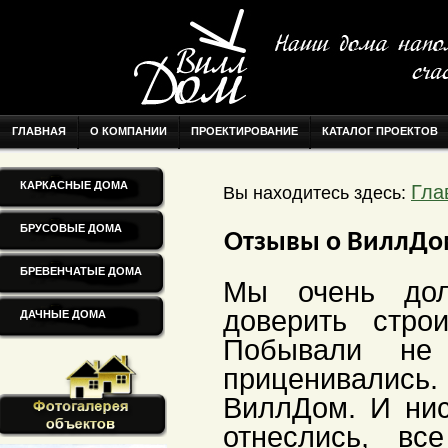
ГЛАВНАЯ
О КОМПАНИИ
ПРОЕКТИРОВАНИЕ
КАТАЛОГ ПРОЕКТОВ
КАРКАСНЫЕ ДОМА
Гла
Вы находитесь здесь:
БРУСОВЫЕ ДОМА
Отзывы о ВиллД
БРЕВЕНЧАТЫЕ ДОМА
Мы очень дол
доверить стро
ДАЧНЫЕ ДОМА
Побывали не 
приценивались.
ВиллДом. И нис
отнеслись, вс