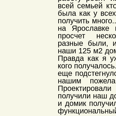
всей семьей кт
была как у всех
получить много.
на Ярославке 
просчет неск
разные были, 
наши 125 м2 дом
Правда как я у
кого получалось
еще подстегнуло
нашим пожела
Проектировали
получили наш до
и домик получил
функциональный