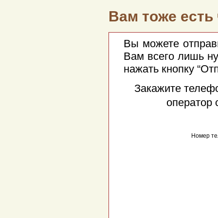
Вам тоже есть 
Вы можете отправи
Вам всего лишь н
нажать кнопку “От
Закажите телеф
оператор 
Номер те