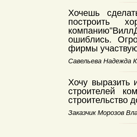
Хочешь сдела
построить 
компанию"
Вилл
ошиблись. Огр
фирмы участвую
Савельева Надежда 
Хочу выразить 
строителей к
строительство д
Заказчик Морозов Вл