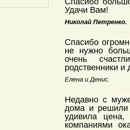
Спасибо больш
Удачи Вам!
Николай Петренко.
Спасибо огромно
не нужно боль
очень счаст
родственники и д
Елена и Денис.
Недавно с муже
дома и решили 
удивила цена,
компаниями ок